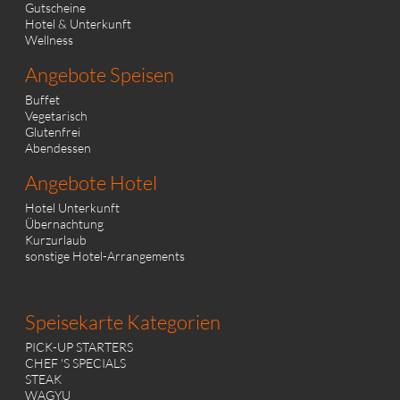
Gutscheine
Hotel & Unterkunft
Wellness
Angebote Speisen
Buffet
Vegetarisch
Glutenfrei
Abendessen
Angebote Hotel
Hotel Unterkunft
Übernachtung
Kurzurlaub
sonstige Hotel-Arrangements
Speisekarte Kategorien
PICK-UP STARTERS
CHEF 'S SPECIALS
STEAK
WAGYU