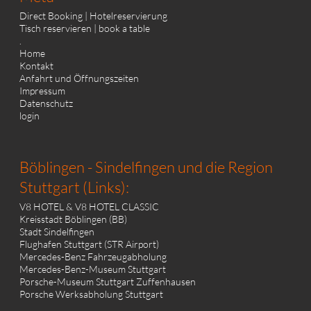
Direct Booking | Hotelreservierung
Tisch reservieren | book a table
.
Home
Kontakt
Anfahrt und Öffnungszeiten
Impressum
Datenschutz
login
Böblingen - Sindelfingen und die Region
Stuttgart (Links):
V8 HOTEL & V8 HOTEL CLASSIC
Kreisstadt Böblingen (BB)
Stadt Sindelfingen
Flughafen Stuttgart (STR Airport)
Mercedes-Benz Fahrzeugabholung
Mercedes-Benz-Museum Stuttgart
Porsche-Museum Stuttgart Zuffenhausen
Porsche Werksabholung Stuttgart