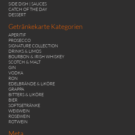
SIDE DISH | SAUCES
CATCH OF THE DAY
DESSERT
Getränkekarte Kategorien
APERITIF
PROSECCO
SIGNATURE COLLECTION
DRINKS & LIMOS
BOURBON & IRISH WHISKEY
SCOTCH & MALT
GIN
VODKA
RON
EDELBRÄNDE & LiKÖRE
GRAPPA
BITTERS & LIKÖRE
BIER
SOFTGETRÄNKE
WEIßWEIN
ROSEWEIN
ROTWEIN
Meta