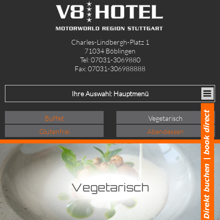
Charles-Lindbergh-Platz 1
71034 Böblingen
Tel: 07031-3069880
Fax: 07031-306988888
Ihre Auswahl: Hauptmenü
Buffet
Vegetarisch
Glutenfrei
Abendessen
Vegetarisch