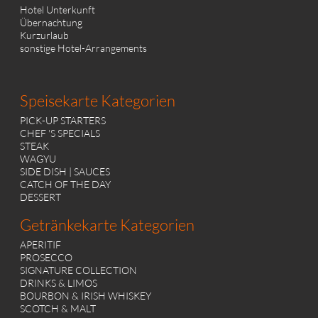
Hotel Unterkunft
Übernachtung
Kurzurlaub
sonstige Hotel-Arrangements
Speisekarte Kategorien
PICK-UP STARTERS
CHEF 'S SPECIALS
STEAK
WAGYU
SIDE DISH | SAUCES
CATCH OF THE DAY
DESSERT
Getränkekarte Kategorien
APERITIF
PROSECCO
SIGNATURE COLLECTION
DRINKS & LIMOS
BOURBON & IRISH WHISKEY
SCOTCH & MALT