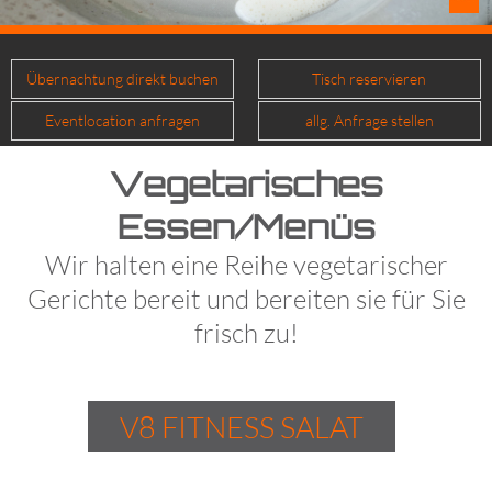
Übernachtung direkt buchen
Tisch reservieren
Eventlocation anfragen
allg. Anfrage stellen
Vegetarisches
Essen/Menüs
Wir halten eine Reihe vegetarischer
Gerichte bereit und bereiten sie für Sie
frisch zu!
V8 FITNESS SALAT