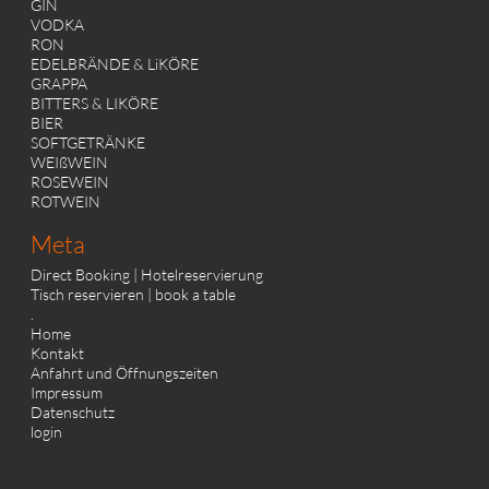
GIN
VODKA
RON
EDELBRÄNDE & LiKÖRE
GRAPPA
BITTERS & LIKÖRE
BIER
SOFTGETRÄNKE
WEIßWEIN
ROSEWEIN
ROTWEIN
Meta
Direct Booking | Hotelreservierung
Tisch reservieren | book a table
.
Home
Kontakt
Anfahrt und Öffnungszeiten
Impressum
Datenschutz
login