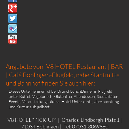
Angebote vom V8 HOTEL Restaurant | BAR
| Café Böblingen-Flugfeld, nahe Stadtmitte
und Bahnhof finden Sie auch hier:
Dieses Unternehmen ist bei
BrunchLunchDinner in Flugfeld
unter
Buffet
,
Vegetarisch
,
Glutenfrei
,
Abendessen
,
Spezialitäten
,
Events
,
Veranstaltungsräume
,
Hotel Unterkunft
,
Übernachtung
und
Kurzurlaub
gelistet.
V8 HOTEL "PICK-UP"
Charles-Lindbergh-Platz 1
71034 Böblingen
Tel: 07031-3069880